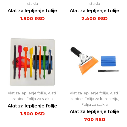
stakla
stakla
Alat za lepljenje folije
Alat za lepljenje folije
1.500
RSD
2.400
RSD
Alat za lepljenje folije
,
Alati i
Alat za lepljenje folije
,
Alati i
zabice
,
Folija za stakla
zabice
,
Folija za karoseriju
,
Folija za stakla
Alat za lepljenje folije
Alat za lepljenje folije
1.500
RSD
700
RSD