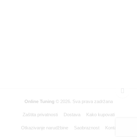
Online Tuning
© 2026. Sva prava zadržana
Zaštita privatnosti
Dostava
Kako kupovati
Otkazivanje narudžbine
Saobraznost
Kontakt