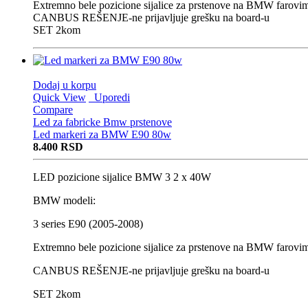
Extremno bele pozicione sijalice za prstenove na BMW farovi
CANBUS REŠENJE-ne prijavljuje grešku na board-u
SET 2kom
Dodaj u korpu
Quick View
Uporedi
Compare
Led za fabricke Bmw prstenove
Led markeri za BMW E90 80w
8.400
RSD
LED pozicione sijalice BMW 3 2 x 40W
BMW modeli:
3 series E90 (2005-2008)
Extremno bele pozicione sijalice za prstenove na BMW farovi
CANBUS REŠENJE-ne prijavljuje grešku na board-u
SET 2kom