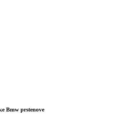
cke Bmw prstenove