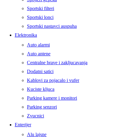
Sportski filteri
Sportski lonci
Sportski nastavci auspuha
Elektronika
Auto alarmi
Auto antene
Centralne brave i zakljucavanja
Dodatni satici
Kablovi za pojacalo i vufer
Kuciste kljuca
Parking kamere i monitori
Parking senzori
Zvucnici
Enterijer
Alu lajsne