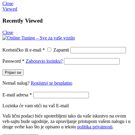
Close
Viewed
Recently Viewed
Close
Korisničko ili e-mail
*
Zapamti
Password
*
Zaboravio lozinku?
Prijavi se
Nemaš nalog?
Registruj se besplatno
E-mail adresa
*
Lozinka će vam stići na vaš E-mail
Vaši lični podaci biće upotrebljeni tako da vaše iskustvo na ovom
veb-sajtu bude ugodnije, za upravljanje pristupom vašem nalogu i u
druge svrhe kao što je opisano u tekstu
politika privatnosti
.