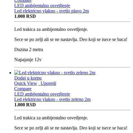
Compare
LED ambijentalno osvetljenje
Led elektricno vlakno - svetlo plavo 2m
1.000
RSD
Led trakica za ambijentalno osvetljenje.
Sece se po zelji ali se ne nastavlja. Deo koji se isece se baca!
Duzina 2 metra
Napajanje 12v
Dodaj u korpu
Quick View
Uporedi
Compare
LED ambijentalno osvetljenje
Led elektricno vlakno - svetlo zeleno 2m
1.000
RSD
Led trakica za ambijentalno osvetljenje.
Sece se po zelji ali se ne nastavlja. Deo koji se isece se baca!