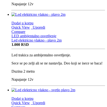
Napajanje 12v
Dodaj u korpu
Quick View
Uporedi
Compare
LED ambijentalno osvetljenje
Led elektricno vlakno - plavo 2m
1.000
RSD
Led trakica za ambijentalno osvetljenje.
Sece se po zelji ali se ne nastavlja. Deo koji se isece se baca!
Duzina 2 metra
Napajanje 12v
Dodaj u korpu
Quick View
Uporedi