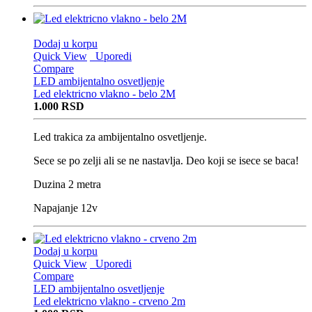
Dodaj u korpu
Quick View
Uporedi
Compare
LED ambijentalno osvetljenje
Led elektricno vlakno - belo 2M
1.000
RSD
Led trakica za ambijentalno osvetljenje.
Sece se po zelji ali se ne nastavlja. Deo koji se isece se baca!
Duzina 2 metra
Napajanje 12v
Dodaj u korpu
Quick View
Uporedi
Compare
LED ambijentalno osvetljenje
Led elektricno vlakno - crveno 2m