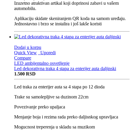
Izuzetno atraktivan artikal koji doprinosi zabavi u vašem
automobilu.
Aplikaciju skidate skeniranjem QR koda na samom uređaju.
Jednostavno i brzo se instalira i još lakše koristi
Dodaj u korpu
Quick View
Uporedi
Compare
LED ambijentalno osvetljenje
Led dekorativna traka 4 stapa za enterijer auta daljinski
1.500
RSD
Led traka za enterijer auta sa 4 stapa po 12 dioda
Trake su samolepljive sa duzinom 22cm
Povezivanje preko upaljaca
Menjanje boja i rezima rada preko daljisnkog upravljaca
Mogucnost treperenja u skladu sa muzikom