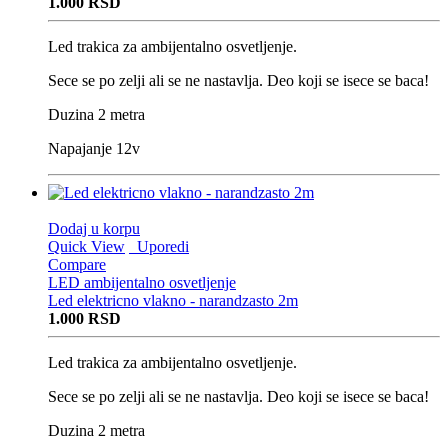
1.000
RSD
Led trakica za ambijentalno osvetljenje.
Sece se po zelji ali se ne nastavlja. Deo koji se isece se baca!
Duzina 2 metra
Napajanje 12v
Dodaj u korpu
Quick View
Uporedi
Compare
LED ambijentalno osvetljenje
Led elektricno vlakno - narandzasto 2m
1.000
RSD
Led trakica za ambijentalno osvetljenje.
Sece se po zelji ali se ne nastavlja. Deo koji se isece se baca!
Duzina 2 metra