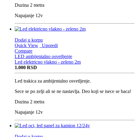
Duzina 2 metra
Napajanje 12v
Dodaj u korpu
Quick View
Uporedi
Compare
LED ambijentalno osvetljenje
Led elektricno vlakno - zeleno 2m
1.000
RSD
Led trakica za ambijentalno osvetljenje.
Sece se po zelji ali se ne nastavlja. Deo koji se isece se baca!
Duzina 2 metra
Napajanje 12v
Dodaj u korpu