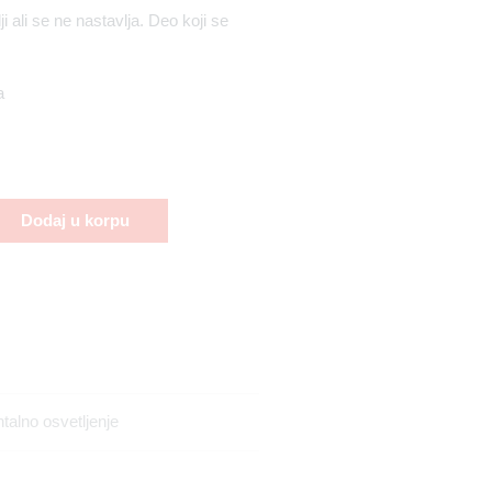
i ali se ne nastavlja. Deo koji se
a
Dodaj u korpu
talno osvetljenje