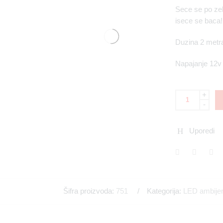
Sece se po zelj
isece se baca!
Duzina 2 metr
Napajanje 12v
+
-
Uporedi
Šifra proizvoda:
751
Kategorija:
LED ambijen