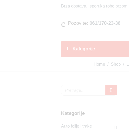
Brza dostava. Isporuka robe brzom 
Pozovite:
061/170-23-36
Kategorije
Home
/
Shop
/
L
Kategorije
Auto folije i trake