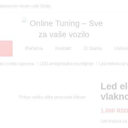
dostavom širom cele Srbije.
Početna
Kontakt
O Nama
Uslovi
ed svetla i oprema
/
LED ambijentalno osvetljenje
/ Led elektricno 
Led el
vlakn
Prikaz velike slike proizvoda klikom
1.000
RS
Led trakica za 