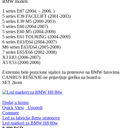
BMW modeli:
1 series E87 (2004. – 2006. )
5 series E39 FACELIFT (2001-2003)
5 series E39 M5 (2000-2003)
5 series E60 (2004-2007)
5 series E60 M5 (2004-2009)
5 series E61 TOURING (2004-2009)
6 series E63/E64 (2004-2007)
M6 series E63/E64 (2005-2008)
7 series E65/E66 (2002-2008)
X3 E83 (2006-2007)
X5 E53 (2000-2006)
Extremno bele pozicione sijalice za prstenove na BMW farovima
CANBUS REŠENJE-ne prijavljuje grešku na board-u
SET 2kom
Dodaj u korpu
Quick View
Uporedi
Compare
Led za fabricke Bmw prstenove
Led markeri za BMW H8 80w