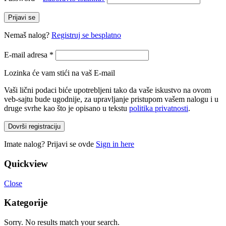
Prijavi se
Nemaš nalog?
Registruj se besplatno
E-mail adresa
*
Lozinka će vam stići na vaš E-mail
Vaši lični podaci biće upotrebljeni tako da vaše iskustvo na ovom
veb-sajtu bude ugodnije, za upravljanje pristupom vašem nalogu i u
druge svrhe kao što je opisano u tekstu
politika privatnosti
.
Dovrši registraciju
Imate nalog? Prijavi se ovde
Sign in here
Quickview
Close
Kategorije
Sorry. No results match your search.