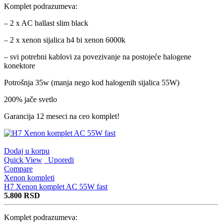
Komplet podrazumeva:
– 2 x AC ballast slim black
– 2 x xenon sijalica h4 bi xenon 6000k
– svi potrebni kablovi za povezivanje na postojeće halogene
konektore
Potrošnja 35w (manja nego kod halogenih sijalica 55W)
200% jače svetlo
Garancija 12 meseci na ceo komplet!
Dodaj u korpu
Quick View
Uporedi
Compare
Xenon kompleti
H7 Xenon komplet AC 55W fast
5.800
RSD
Komplet podrazumeva: