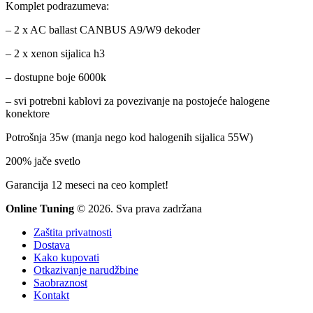
Komplet podrazumeva:
– 2 x AC ballast CANBUS A9/W9 dekoder
– 2 x xenon sijalica h3
– dostupne boje 6000k
– svi potrebni kablovi za povezivanje na postojeće halogene
konektore
Potrošnja 35w (manja nego kod halogenih sijalica 55W)
200% jače svetlo
Garancija 12 meseci na ceo komplet!
Online Tuning
© 2026. Sva prava zadržana
Zaštita privatnosti
Dostava
Kako kupovati
Otkazivanje narudžbine
Saobraznost
Kontakt