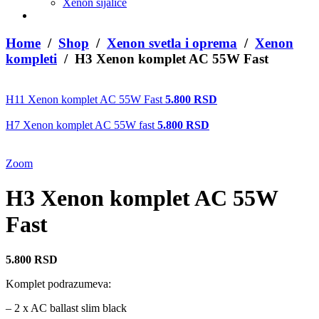
Xenon sijalice
Home
/
Shop
/
Xenon svetla i oprema
/
Xenon
kompleti
/ H3 Xenon komplet AC 55W Fast
H11 Xenon komplet AC 55W Fast
5.800
RSD
H7 Xenon komplet AC 55W fast
5.800
RSD
Zoom
H3 Xenon komplet AC 55W
Fast
5.800
RSD
Komplet podrazumeva:
– 2 x AC ballast slim black