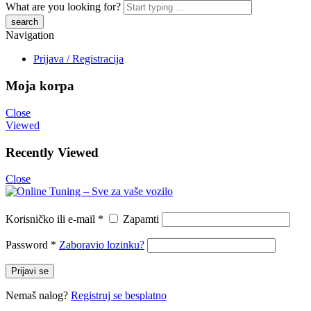
What are you looking for?
Navigation
Prijava / Registracija
Moja korpa
Close
Viewed
Recently Viewed
Close
Korisničko ili e-mail
*
Zapamti
Password
*
Zaboravio lozinku?
Prijavi se
Nemaš nalog?
Registruj se besplatno