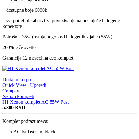
– dostupne boje 6000k
– svi potrebni kablovi za povezivanje na postojeće halogene
konektore
Potrošnja 35w (manja nego kod halogenih sijalica 55W)
200% jače svetlo
Garancija 12 meseci na ceo komplet!
Dodaj u korpu
Quick View
Uporedi
Compare
Xenon kompleti
H1 Xenon komplet AC 55W Fast
5.800
RSD
Komplet podrazumeva:
– 2 x AC ballast slim black