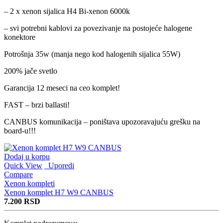
– 2 x xenon sijalica H4 Bi-xenon 6000k
– svi potrebni kablovi za povezivanje na postojeće halogene
konektore
Potrošnja 35w (manja nego kod halogenih sijalica 55W)
200% jače svetlo
Garancija 12 meseci na ceo komplet!
FAST – brzi ballasti!
CANBUS komunikacija – poništava upozoravajuću grešku na
board-u!!!
Dodaj u korpu
Quick View
Uporedi
Compare
Xenon kompleti
Xenon komplet H7 W9 CANBUS
7.200
RSD