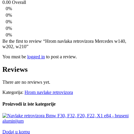
0.00
Overall
0%
0%
0%
0%
0%
Be the first to review “Hrom navlaka retrovizora Mercedes w140,
w202, w210”
You must be
logged in
to post a review.
Reviews
There are no reviews yet.
Kategorija:
Hrom navlake retrovizora
Proizvodi iz iste kategorije
Dodaj u korpu