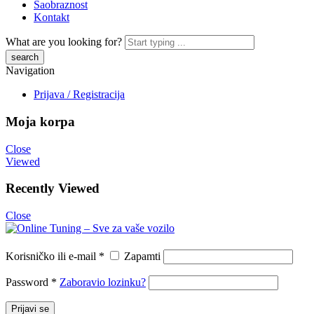
Saobraznost
Kontakt
What are you looking for?
Navigation
Prijava / Registracija
Moja korpa
Close
Viewed
Recently Viewed
Close
Korisničko ili e-mail
*
Zapamti
Password
*
Zaboravio lozinku?
Prijavi se