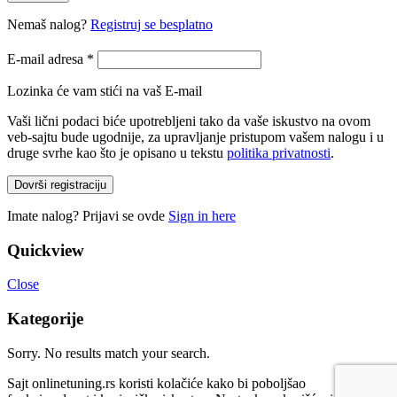
Nemaš nalog?
Registruj se besplatno
E-mail adresa
*
Lozinka će vam stići na vaš E-mail
Vaši lični podaci biće upotrebljeni tako da vaše iskustvo na ovom
veb-sajtu bude ugodnije, za upravljanje pristupom vašem nalogu i u
druge svrhe kao što je opisano u tekstu
politika privatnosti
.
Dovrši registraciju
Imate nalog? Prijavi se ovde
Sign in here
Quickview
Close
Kategorije
Sorry. No results match your search.
Sajt onlinetuning.rs koristi kolačiće kako bi poboljšao