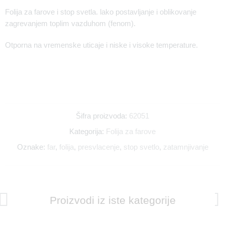
Folija za farove i stop svetla. lako postavljanje i oblikovanje
zagrevanjem toplim vazduhom (fenom).
Otporna na vremenske uticaje i niske i visoke temperature.
Šifra proizvoda:
62051
Kategorija:
Folija za farove
Oznake:
far
,
folija
,
presvlacenje
,
stop svetlo
,
zatamnjivanje
Proizvodi iz iste kategorije