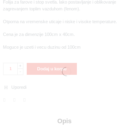
Folija za farove i stop svetla. lako postavljanje i oblikovanje
zagrevanjem toplim vazduhom (fenom).
Otporna na vremenske uticaje i niske i visoke temperature.
Cena je za dimenzije 100cm x 40cm.
Moguce je uzeti i vecu duzinu od 100cm
+
Dodaj u korpu
-
Uporedi
Opis