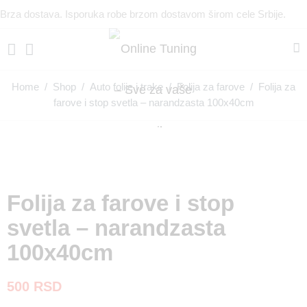
Brza dostava. Isporuka robe brzom dostavom širom cele Srbije.
Home
/
Shop
/
Auto folije i trake
/
Folija za farove
/ Folija za
farove i stop svetla – narandzasta 100x40cm
Folija za farove i stop
svetla – narandzasta
100x40cm
500
RSD