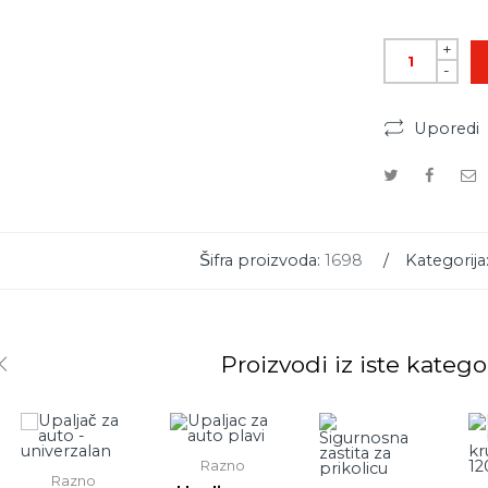
+
-
Uporedi
Šifra proizvoda:
1698
Kategorija
Proizvodi iz iste katego
Razno
Razno