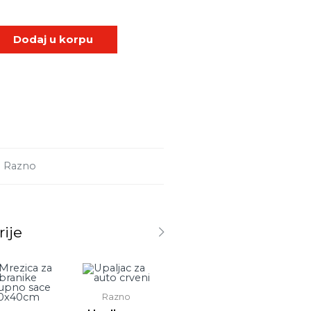
Dodaj u korpu
:
Razno
rije
Razno