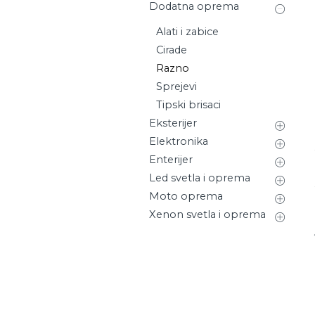
Dodatna oprema
Alati i zabice
Cirade
Razno
Sprejevi
Tipski brisaci
Eksterijer
Elektronika
Enterijer
Led svetla i oprema
Moto oprema
Xenon svetla i oprema