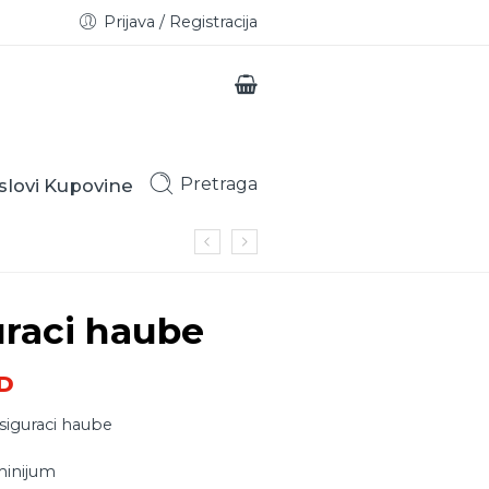
Prijava / Registracija
Pretraga
slovi Kupovine
raci haube
D
siguraci haube
minijum