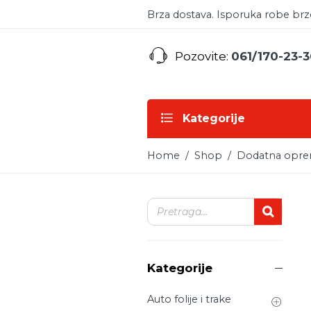
Brza dostava. Isporuka robe br
Pozovite:
061/170-23-3
Kategorije
Home
/
Shop
/
Dodatna opr
Kategorije
Auto folije i trake