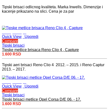
Tipski brisaci odlicnog kvaliteta. Marka Inwells. Dimenzije i
kacenje prikazano na slici. Cena je za par
Dodaj u korpu
Quick View
Uporedi
Compare
Tipski brisaci
Tipske metlice brisaca Reno Clio 4 , Capture
1.600
RSD
Tipski aeri brisaci Reno Clio 4 2012. – 2015. i Reno Captur
2013. – 2017.
Dodaj u korpu
Quick View
Uporedi
Compare
Tipski brisaci
Tipski brisaci metlice Opel Corsa D/E 06. - 17.
1.600
RSD