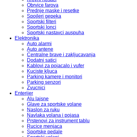
Obrvice farova
Prednje maske i resetke
Spojleri gepeka
Sportski filteri
Sportski lonci
Sportski nastavci auspuha
Elektronika
Auto alarmi
Auto antene
Centralne brave i zakljucavanja
Dodatni satici
Kablovi za pojacalo i vufer
Kuciste kljuca
Parking kamere i monitori
Parking senzori
Zvucnici
Enterijer
Alu lajsne
Glave za sportske volane
Naslon za ruku
Navlaka volana i pojasa
Prstenovi za instrument tablu
Rucice menjaca
Sportske pedale