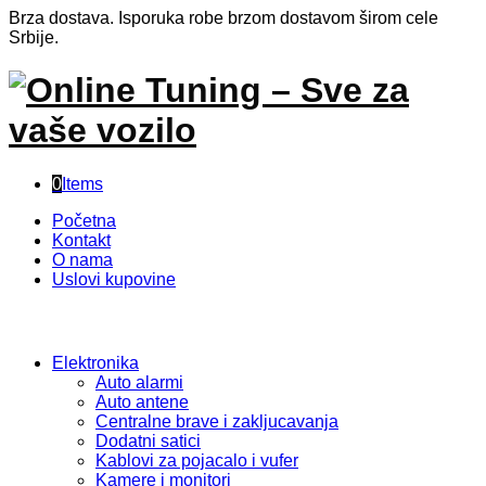
Brza dostava. Isporuka robe brzom dostavom širom cele
Srbije.
0
Items
Početna
Kontakt
O nama
Uslovi kupovine
Kategorije
Elektronika
Auto alarmi
Auto antene
Centralne brave i zakljucavanja
Dodatni satici
Kablovi za pojacalo i vufer
Kamere i monitori