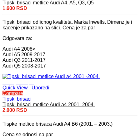
Tipski brisaci metlice Audi A4, A5, Q3, Q5
1.600
RSD
Tipski brisaci odlicnog kvaliteta. Marka Inwells. Dimenzije i
kacenje prikazano na slici. Cena je za par
Odgovara za:
Audi A4 2008>
Audi A5 2009-2017
Audi Q3 2011-2017
Audi Q5 2008-2017
Dodaj u korpu
Quick View
Uporedi
Compare
Tipski brisaci
Tipski brisaci metlice Audi a4 2001.-2004.
2.000
RSD
Tispke metlice brisaca Audi A4 B6 (2001. – 2003.)
Cena se odnosi na par