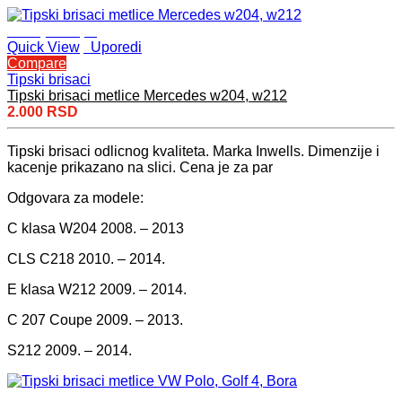
Dodaj u korpu
Quick View
Uporedi
Compare
Tipski brisaci
Tipski brisaci metlice Mercedes w204, w212
2.000
RSD
Tipski brisaci odlicnog kvaliteta. Marka Inwells. Dimenzije i
kacenje prikazano na slici. Cena je za par
Odgovara za modele:
C klasa W204 2008. – 2013
CLS C218 2010. – 2014.
E klasa W212 2009. – 2014.
C 207 Coupe 2009. – 2013.
S212 2009. – 2014.
Dodaj u korpu