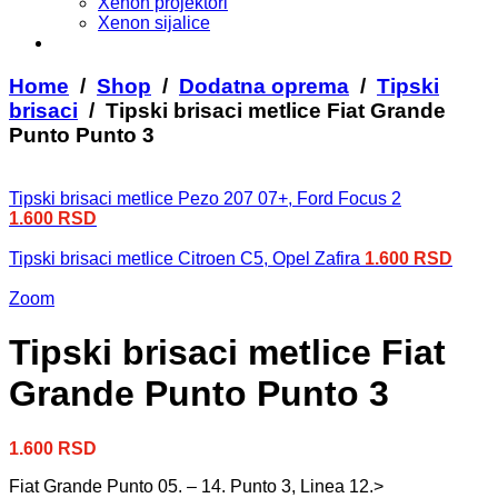
Xenon projektori
Xenon sijalice
Home
/
Shop
/
Dodatna oprema
/
Tipski
brisaci
/ Tipski brisaci metlice Fiat Grande
Punto Punto 3
Tipski brisaci metlice Pezo 207 07+, Ford Focus 2
1.600
RSD
Tipski brisaci metlice Citroen C5, Opel Zafira
1.600
RSD
Zoom
Tipski brisaci metlice Fiat
Grande Punto Punto 3
1.600
RSD
Fiat Grande Punto 05. – 14. Punto 3, Linea 12.>