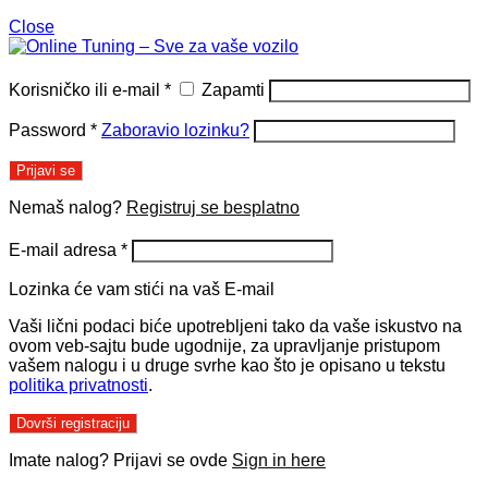
Close
Korisničko ili e-mail
*
Zapamti
Password
*
Zaboravio lozinku?
Prijavi se
Nemaš nalog?
Registruj se besplatno
E-mail adresa
*
Lozinka će vam stići na vaš E-mail
Vaši lični podaci biće upotrebljeni tako da vaše iskustvo na
ovom veb-sajtu bude ugodnije, za upravljanje pristupom
vašem nalogu i u druge svrhe kao što je opisano u tekstu
politika privatnosti
.
Dovrši registraciju
Imate nalog? Prijavi se ovde
Sign in here