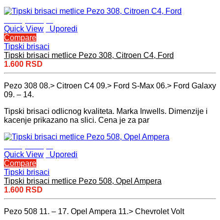
Dodaj u korpu
Quick View
Uporedi
Compare
Tipski brisaci
Tipski brisaci metlice Pezo 308, Citroen C4, Ford
1.600
RSD
Pezo 308 08.> Citroen C4 09.> Ford S-Max 06.> Ford Galaxy
09. – 14.
Tipski brisaci odlicnog kvaliteta. Marka Inwells. Dimenzije i
kacenje prikazano na slici. Cena je za par
Dodaj u korpu
Quick View
Uporedi
Compare
Tipski brisaci
Tipski brisaci metlice Pezo 508, Opel Ampera
1.600
RSD
Pezo 508 11. – 17. Opel Ampera 11.> Chevrolet Volt