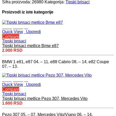
Šifra proizvoda:
26980
Kategorija:
Tipski brisaci
Proizvodi iz iste kategorije
Dodaj u korpu
Quick View
Uporedi
Compare
Tipski brisaci
Tipski brisaci metlice Bmw e87
2.000
RSD
BMW 1 e81, e87 04. – 11. e88 Cabrio 08. – 14. e82 Coupe
07. – 13.
Dodaj u korpu
Quick View
Uporedi
Compare
Tipski brisaci
Tipski brisaci metlice Pezo 307, Mercedes Vito
1.600
RSD
Pezo 307 05. – 07. Mercedes Vito/Viano 06. – 14.