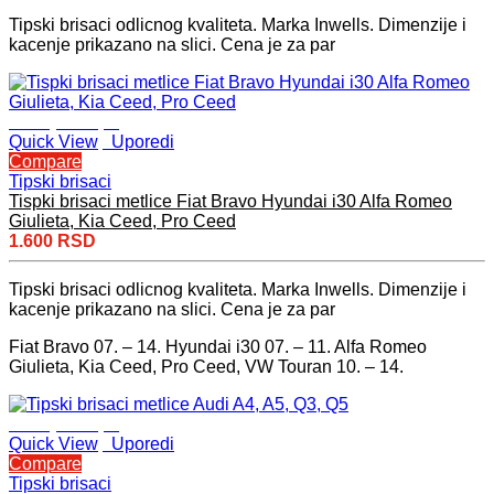
Tipski brisaci odlicnog kvaliteta. Marka Inwells. Dimenzije i
kacenje prikazano na slici. Cena je za par
Dodaj u korpu
Quick View
Uporedi
Compare
Tipski brisaci
Tispki brisaci metlice Fiat Bravo Hyundai i30 Alfa Romeo
Giulieta, Kia Ceed, Pro Ceed
1.600
RSD
Tipski brisaci odlicnog kvaliteta. Marka Inwells. Dimenzije i
kacenje prikazano na slici. Cena je za par
Fiat Bravo 07. – 14. Hyundai i30 07. – 11. Alfa Romeo
Giulieta, Kia Ceed, Pro Ceed, VW Touran 10. – 14.
Dodaj u korpu
Quick View
Uporedi
Compare
Tipski brisaci