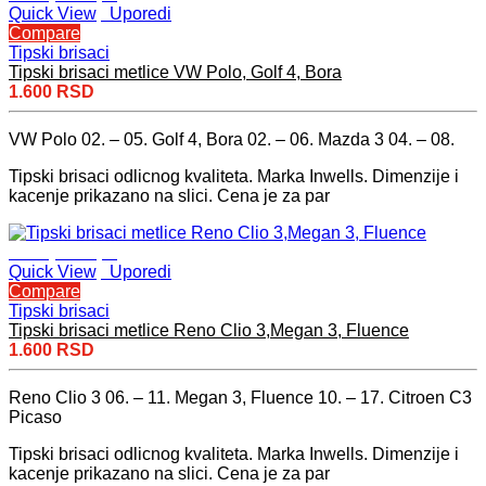
Quick View
Uporedi
Compare
Tipski brisaci
Tipski brisaci metlice VW Polo, Golf 4, Bora
1.600
RSD
VW Polo 02. – 05. Golf 4, Bora 02. – 06. Mazda 3 04. – 08.
Tipski brisaci odlicnog kvaliteta. Marka Inwells. Dimenzije i
kacenje prikazano na slici. Cena je za par
Dodaj u korpu
Quick View
Uporedi
Compare
Tipski brisaci
Tipski brisaci metlice Reno Clio 3,Megan 3, Fluence
1.600
RSD
Reno Clio 3 06. – 11. Megan 3, Fluence 10. – 17. Citroen C3
Picaso
Tipski brisaci odlicnog kvaliteta. Marka Inwells. Dimenzije i
kacenje prikazano na slici. Cena je za par