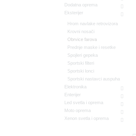
Dodatna oprema
Eksterijer
Hrom navlake retrovizora
Krovni nosači
Obrvice farova
Prednje maske i resetke
Spojleri gepeka
Sportski filteri
Sportski lonci
Sportski nastavci auspuha
Elektronika
Enterijer
Led svetla i oprema
Moto oprema
Xenon svetla i oprema