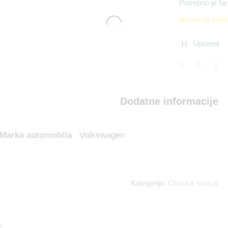
Potrebno je fa
Nema na zali
Uporedi
Dodatne informacije
Marka automobila
Volkswagen
Kategorija:
Obrvice farova