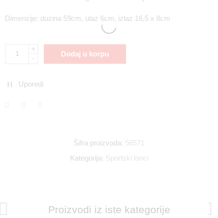
Dimenzije: duzina 59cm, ulaz 6cm, izlaz 16,5 x 8cm
+
Dodaj u korpu
-
Uporedi
Šifra proizvoda:
56571
Kategorija:
Sportski lonci
Proizvodi iz iste kategorije