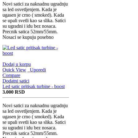
Novi satici za naknadnu ugradnju
sa led osvetljenjem. Kada je
ugasen je crno ( smoked). Kada
se upali svetli kao sa slika. Satici
su ugradni i idu bez nosaca.
Precnik satica 52mm/55mm.
Nosaci se kupuju posebno
Dodaj u korpu
Quick View
Uporedi
Compare
Dodatni satici
Led satic pritisak turbine - boost
3.000
RSD
Novi satici za naknadnu ugradnju
sa led osvetljenjem. Kada je
ugasen je crno ( smoked). Kada
se upali svetli kao sa slika. Satici
su ugradni i idu bez nosaca.
Precnik satica 52mm/55mm.