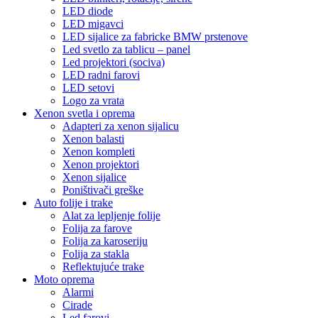
LED diode
LED migavci
LED sijalice za fabricke BMW prstenove
Led svetlo za tablicu – panel
Led projektori (sociva)
LED radni farovi
LED setovi
Logo za vrata
Xenon svetla i oprema
Adapteri za xenon sijalicu
Xenon balasti
Xenon kompleti
Xenon projektori
Xenon sijalice
Poništivači greške
Auto folije i trake
Alat za lepljenje folije
Folija za farove
Folija za karoseriju
Folija za stakla
Reflektujuće trake
Moto oprema
Alarmi
Cirade
Led farovi