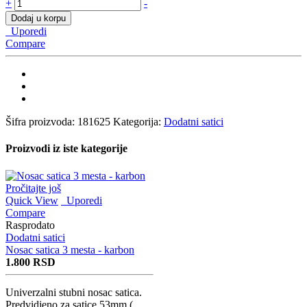
Led
+
-
satic
Dodaj u korpu
temperatura
Uporedi
vode
Compare
+
davac
quantity
Šifra proizvoda:
181625
Kategorija:
Dodatni satici
Proizvodi iz iste kategorije
Pročitajte još
Quick View
Uporedi
Compare
Rasprodato
Dodatni satici
Nosac satica 3 mesta - karbon
1.800
RSD
Univerzalni stubni nosac satica.
Predvidjeno za satice 53mm (