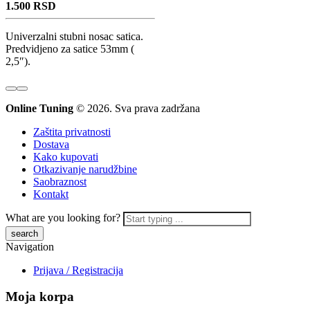
1.500
RSD
Univerzalni stubni nosac satica.
Predvidjeno za satice 53mm (
2,5″).
Online Tuning
© 2026. Sva prava zadržana
Zaštita privatnosti
Dostava
Kako kupovati
Otkazivanje narudžbine
Saobraznost
Kontakt
What are you looking for?
Navigation
Prijava / Registracija
Moja korpa