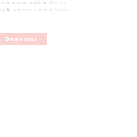
 imate potpuno novi kljuc. Mac sa
akodje moze da se prebaci. Cena je
Dodaj u korpu