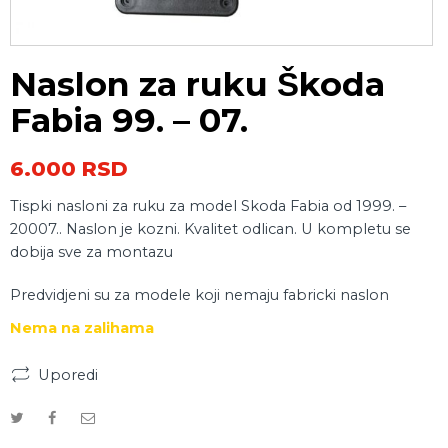
Naslon za ruku Škoda
Fabia 99. – 07.
6.000
RSD
Tispki nasloni za ruku za model Skoda Fabia od 1999. –
20007.. Naslon je kozni. Kvalitet odlican. U kompletu se
dobija sve za montazu
Predvidjeni su za modele koji nemaju fabricki naslon
Nema na zalihama
Uporedi