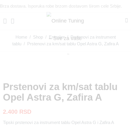
Brza dostava. Isporuka robe brzom dostavom širom cele Srbije.
Home
/
Shop
/
Enterijer
/
Prstenovi za instrument
tablu
/ Prstenovi za km/sat tablu Opel Astra G, Zafira A
Prstenovi za km/sat tablu
Opel Astra G, Zafira A
2.400
RSD
Tipski prstenovi za instrument tablu Opel Astra G i Zafira A