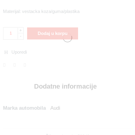
Materijal: vestacka koza/guma/plastika
+
Dodaj u korpu
-
Uporedi
Dodatne informacije
Marka automobila
Audi