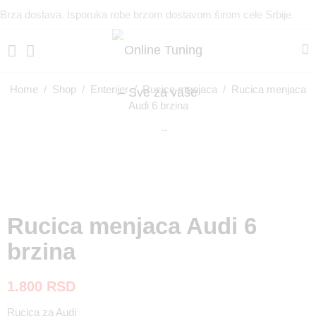
Brza dostava. Isporuka robe brzom dostavom širom cele Srbije.
Home
/
Shop
/
Enterijer
/
Rucice menjaca
/ Rucica menjaca
Audi 6 brzina
Rucica menjaca Audi 6
brzina
1.800
RSD
Rucica za Audi