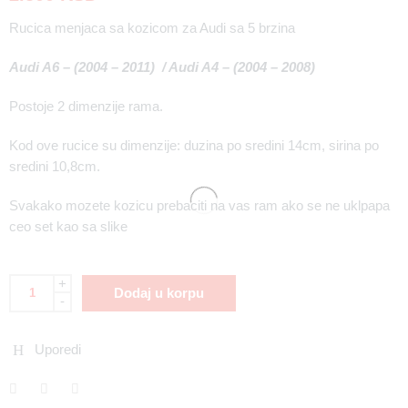
Rucica menjaca sa kozicom za Audi sa 5 brzina
Audi A6 – (2004 – 2011) / Audi A4 – (2004 – 2008)
Postoje 2 dimenzije rama.
Kod ove rucice su dimenzije: duzina po sredini 14cm, sirina po
sredini 10,8cm.
Svakako mozete kozicu prebaciti na vas ram ako se ne uklpapa
ceo set kao sa slike
+
Dodaj u korpu
-
Uporedi