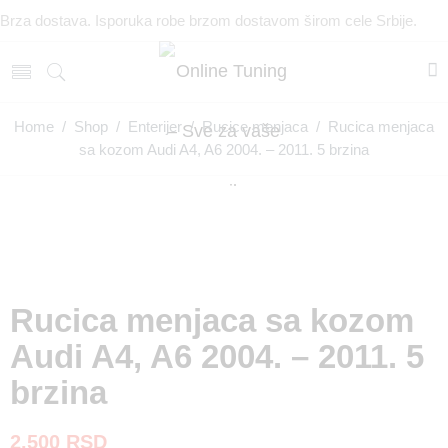
Brza dostava. Isporuka robe brzom dostavom širom cele Srbije.
Home
/
Shop
/
Enterijer
/
Rucice menjaca
/ Rucica menjaca
sa kozom Audi A4, A6 2004. – 2011. 5 brzina
Rucica menjaca sa kozom
Audi A4, A6 2004. – 2011. 5
brzina
2.500
RSD