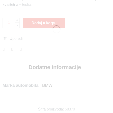
kvalitetna – teska
+
Dodaj u korpu
-
Uporedi
Dodatne informacije
Marka automobila
BMW
Šifra proizvoda:
58370