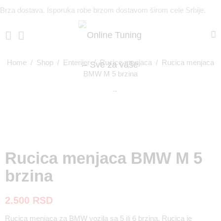
Brza dostava. Isporuka robe brzom dostavom širom cele Srbije.
Home
/
Shop
/
Enterijer
/
Rucice menjaca
/ Rucica menjaca
BMW M 5 brzina
Rucica menjaca BMW M 5
brzina
2.500
RSD
Rucica menjaca za BMW vozila sa 5 ili 6 brzina. Rucica je