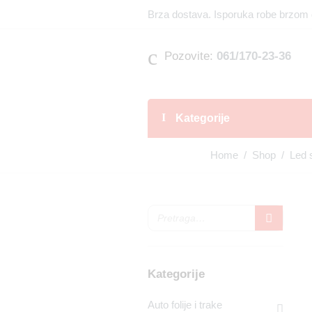
Brza dostava. Isporuka robe brzom 
Pozovite:
061/170-23-36
Kategorije
Home
/
Shop
/
Led 
Kategorije
Auto folije i trake