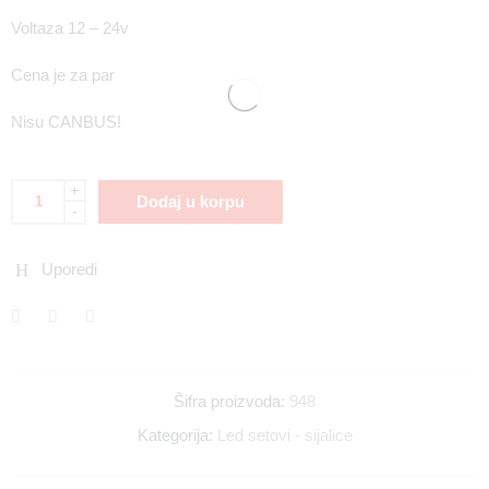
Voltaza 12 – 24v
Cena je za par
Nisu CANBUS!
+
Dodaj u korpu
-
Uporedi
Šifra proizvoda:
948
Kategorija:
Led setovi - sijalice