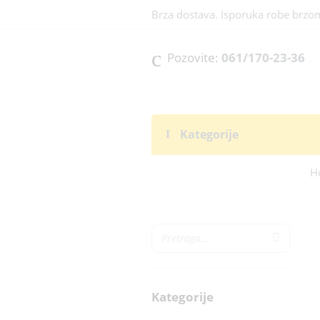
Brza dostava. Isporuka robe brzo
Pozovite:
061/170-23-36
Kategorije
H
Kategorije