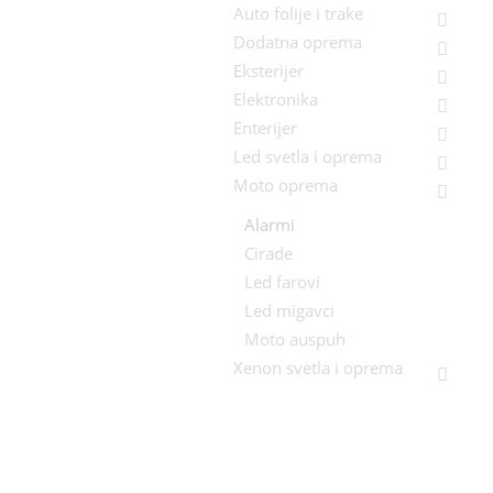
Auto folije i trake
Dodatna oprema
Eksterijer
Elektronika
Enterijer
Led svetla i oprema
Moto oprema
Alarmi
Cirade
Led farovi
Led migavci
Moto auspuh
Xenon svetla i oprema