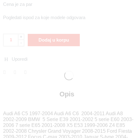
Cena je za par
Pogledati ispod za koje modele odgovara
+
Dodaj u korpu
-
Uporedi
Opis
Audi A6 C5 1997-2004 Audi A6 C6 2004-2011 Audi A8
2002-2009 BMW 5 Serie E39 2001-2002 5 serie E60 2003-
2006 7 serie E65 2001-2008 X5 E53 1999-2006 Z4 E85
2002-2008 Chrysler Grand Voyager 2008-2015 Ford Fiesta
2009-2012 Focus C-max 2003-2010 Jaguar S-type 2004-