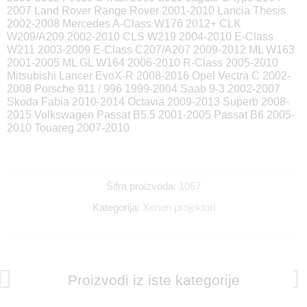
2007 Land Rover Range Rover 2001-2010 Lancia Thesis
2002-2008 Mercedes A-Class W176 2012+ CLK
W209/A209 2002-2010 CLS W219 2004-2010 E-Class
W211 2003-2009 E-Class C207/A207 2009-2012 ML W163
2001-2005 ML GL W164 2006-2010 R-Class 2005-2010
Mitsubishi Lancer EvoX-R 2008-2016 Opel Vectra C 2002-
2008 Porsche 911 / 996 1999-2004 Saab 9-3 2002-2007
Skoda Fabia 2010-2014 Octavia 2009-2013 Superb 2008-
2015 Volkswagen Passat B5.5 2001-2005 Passat B6 2005-
2010 Touareg 2007-2010
Šifra proizvoda:
1067
Kategorija:
Xenon projektori
Proizvodi iz iste kategorije