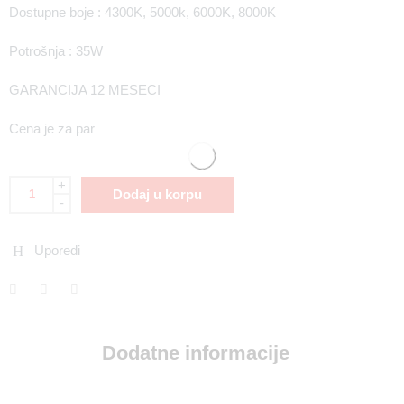
Dostupne boje : 4300K, 5000k, 6000K, 8000K
Potrošnja : 35W
GARANCIJA 12 MESECI
Cena je za par
+
Dodaj u korpu
-
Uporedi
Dodatne informacije