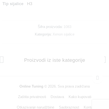
Tip sijalice
H3
Šifra proizvoda:
1083
Kategorija:
Xenon sijalice
Proizvodi iz iste kategorije
Online Tuning
© 2026. Sva prava zadržana
Zaštita privatnosti
Dostava
Kako kupovati
Otkazivanje narudžbine
Saobraznost
Kontakt