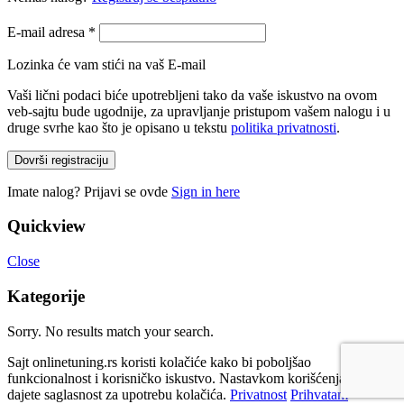
E-mail adresa
*
Lozinka će vam stići na vaš E-mail
Vaši lični podaci biće upotrebljeni tako da vaše iskustvo na ovom
veb-sajtu bude ugodnije, za upravljanje pristupom vašem nalogu i u
druge svrhe kao što je opisano u tekstu
politika privatnosti
.
Dovrši registraciju
Imate nalog? Prijavi se ovde
Sign in here
Quickview
Close
Kategorije
Sorry. No results match your search.
Sajt onlinetuning.rs koristi kolačiće kako bi poboljšao
funkcionalnost i korisničko iskustvo. Nastavkom korišćenja sajta
dajete saglasnost za upotrebu kolačića.
Privatnost
Prihvatam