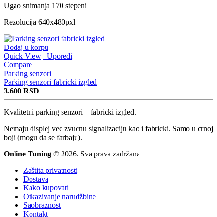
Ugao snimanja 170 stepeni
Rezolucija 640x480pxl
Dodaj u korpu
Quick View
Uporedi
Compare
Parking senzori
Parking senzori fabricki izgled
3.600
RSD
Kvalitetni parking senzori – fabricki izgled.
Nemaju displej vec zvucnu signalizaciju kao i fabricki. Samo u crnoj
boji (mogu da se farbaju).
Online Tuning
© 2026. Sva prava zadržana
Zaštita privatnosti
Dostava
Kako kupovati
Otkazivanje narudžbine
Saobraznost
Kontakt