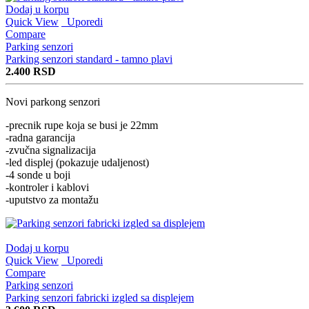
Dodaj u korpu
Quick View
Uporedi
Compare
Parking senzori
Parking senzori standard - tamno plavi
2.400
RSD
Novi parkong senzori
-precnik rupe koja se busi je 22mm
-radna garancija
-zvučna signalizacija
-led displej (pokazuje udaljenost)
-4 sonde u boji
-kontroler i kablovi
-uputstvo za montažu
Dodaj u korpu
Quick View
Uporedi
Compare
Parking senzori
Parking senzori fabricki izgled sa displejem