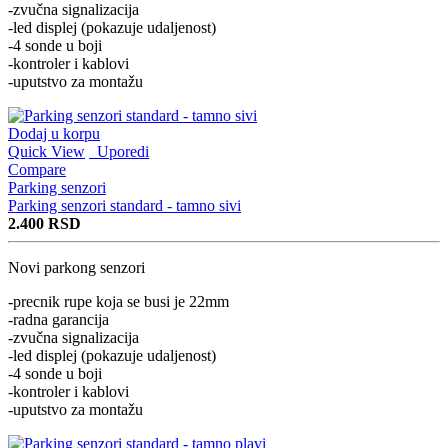
-zvučna signalizacija
-led displej (pokazuje udaljenost)
-4 sonde u boji
-kontroler i kablovi
-uputstvo za montažu
Dodaj u korpu
Quick View
Uporedi
Compare
Parking senzori
Parking senzori standard - tamno sivi
2.400
RSD
Novi parkong senzori
-precnik rupe koja se busi je 22mm
-radna garancija
-zvučna signalizacija
-led displej (pokazuje udaljenost)
-4 sonde u boji
-kontroler i kablovi
-uputstvo za montažu