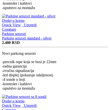
-kontroler i kablovi
-uputstvo za montažu
Dodaj u korpu
Quick View
Uporedi
Compare
Parking senzori
Parking senzori standard - silver
2.400
RSD
Novi parkong senzori
-precnik rupe koja se busi je 22mm
-radna garancija
-zvučna signalizacija
-led displej (pokazuje udaljenost)
-4 sonde u boji
-kontroler i kablovi
-uputstvo za montažu
Dodaj u korpu
Quick View
Uporedi
Compare