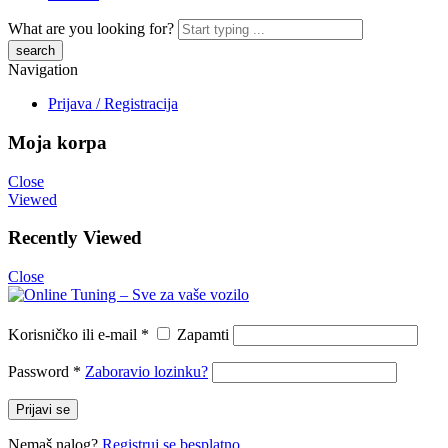
What are you looking for?
Navigation
Prijava / Registracija
Moja korpa
Close
Viewed
Recently Viewed
Close
Korisničko ili e-mail
*
Zapamti
Password
*
Zaboravio lozinku?
Prijavi se
Nemaš nalog?
Registruj se besplatno