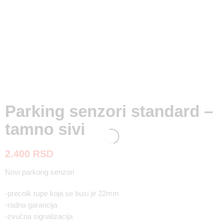
Parking senzori standard –
tamno sivi
2.400
RSD
Novi parkong senzori
-precnik rupe koja se busi je 22mm
-radna garancija
-zvučna signalizacija