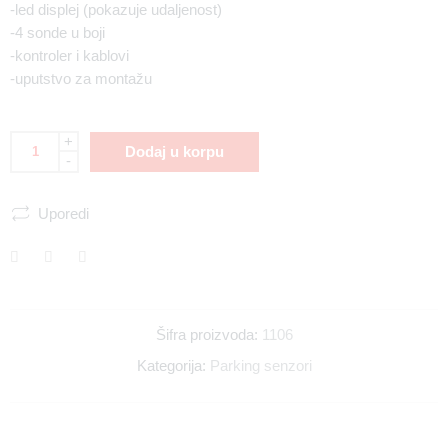
-led displej (pokazuje udaljenost)
-4 sonde u boji
-kontroler i kablovi
-uputstvo za montažu
+
Dodaj u korpu
-
Uporedi
Šifra proizvoda:
1106
Kategorija:
Parking senzori