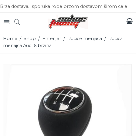
Brza dostava. Isporuka robe brzom dostavom širom cele
Srbije.
Home
/
Shop
/
Enterijer
/
Rucice menjaca
/ Rucica
menajca Audi 6 brzina