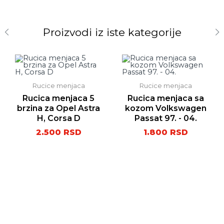
Proizvodi iz iste kategorije
Rucice menjaca
Rucice menjaca
Rucica menjaca 5
Rucica menjaca sa
brzina za Opel Astra
kozom Volkswagen
H, Corsa D
Passat 97. - 04.
2.500
RSD
1.800
RSD