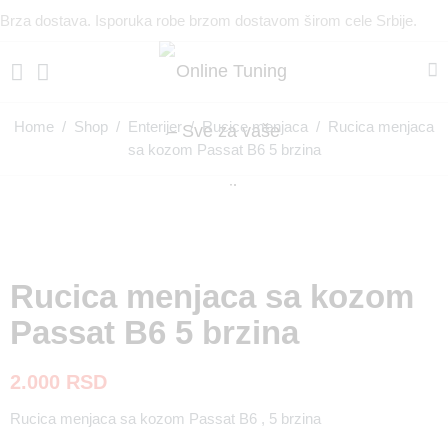
Brza dostava. Isporuka robe brzom dostavom širom cele Srbije.
Home
/
Shop
/
Enterijer
/
Rucice menjaca
/ Rucica menjaca
sa kozom Passat B6 5 brzina
Rucica menjaca sa kozom
Passat B6 5 brzina
2.000
RSD
Rucica menjaca sa kozom Passat B6 , 5 brzina