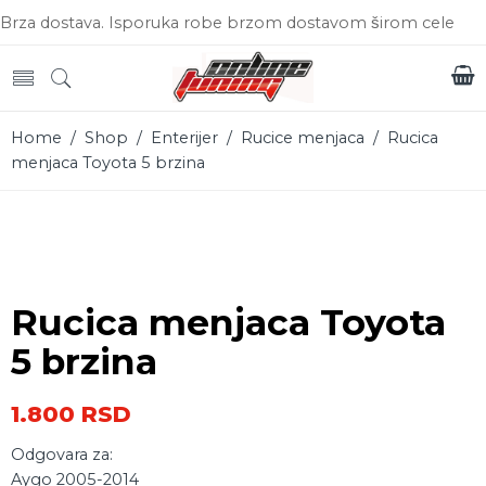
Brza dostava. Isporuka robe brzom dostavom širom cele
Srbije.
Home
/
Shop
/
Enterijer
/
Rucice menjaca
/ Rucica
menjaca Toyota 5 brzina
Rucica menjaca Toyota
5 brzina
1.800
RSD
Odgovara za:
Aygo 2005-2014