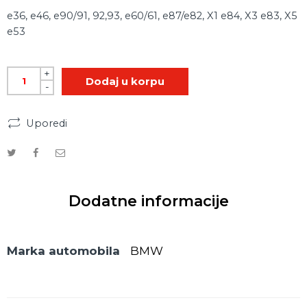
e36, e46, e90/91, 92,93, e60/61, e87/e82, X1 e84, X3 e83, X5
e53
+
Dodaj u korpu
-
Uporedi
Dodatne informacije
Marka automobila
BMW