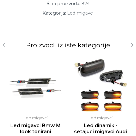
Šifra proizvoda:
874
Kategorija:
Led migavci
Proizvodi iz iste kategorije
Led migavci
Led migavci
Led migavci Bmw M
Led dinamik -
look tonirani
setajuci migavci Audi