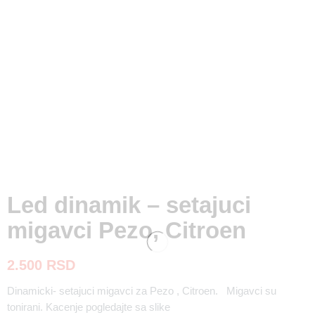
Led dinamik – setajuci
migavci Pezo, Citroen
2.500
RSD
Dinamicki- setajuci migavci za Pezo , Citroen. Migavci su
tonirani. Kacenje pogledajte sa slike