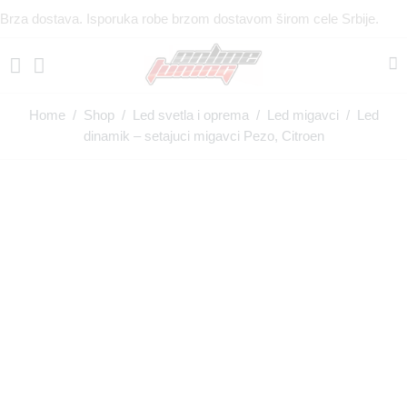
Brza dostava. Isporuka robe brzom dostavom širom cele Srbije.
Home
/
Shop
/
Led svetla i oprema
/
Led migavci
/ Led
dinamik – setajuci migavci Pezo, Citroen