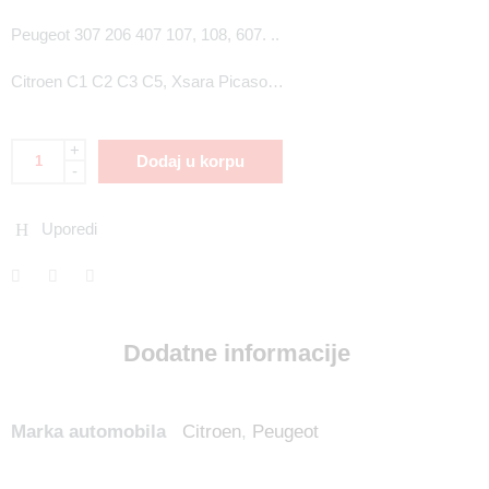
Peugeot 307 206 407 107, 108, 607. ..
Citroen C1 C2 C3 C5, Xsara Picaso…
+
Dodaj u korpu
-
Uporedi
Dodatne informacije
Marka automobila
Citroen
,
Peugeot