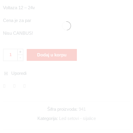
Voltaza 12 – 24v
Cena je za par
Nisu CANBUS!
+
Dodaj u korpu
-
Uporedi
Šifra proizvoda:
941
Kategorija:
Led setovi - sijalice