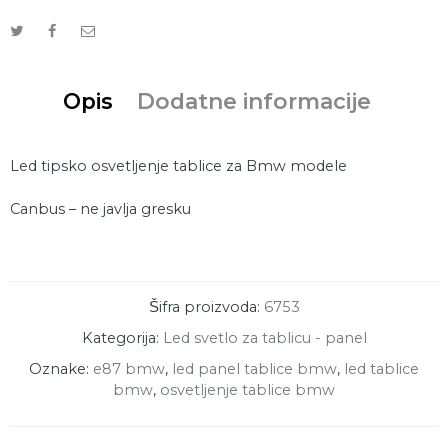
Opis
Dodatne informacije
Led tipsko osvetljenje tablice za Bmw modele
Canbus – ne javlja gresku
Šifra proizvoda:
6753
Kategorija:
Led svetlo za tablicu - panel
Oznake:
e87 bmw
,
led panel tablice bmw
,
led tablice
bmw
,
osvetljenje tablice bmw