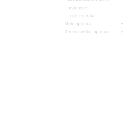
prstenove
Logo za vrata
Moto oprema
Xenon svetla i oprema