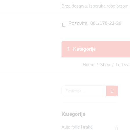
Brza dostava. Isporuka robe brzom 
Pozovite:
061/170-23-36
Kategorije
Home
/
Shop
/
Led sve
Kategorije
Auto folije i trake