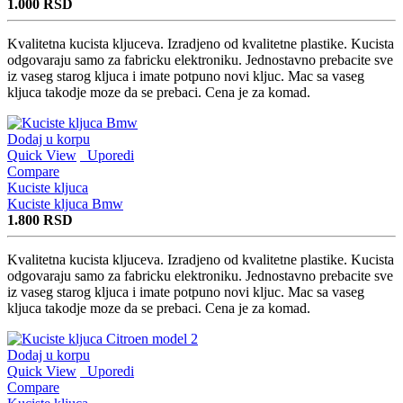
1.000
RSD
Kvalitetna kucista kljuceva. Izradjeno od kvalitetne plastike. Kucista
odgovaraju samo za fabricku elektroniku. Jednostavno prebacite sve
iz vaseg starog kljuca i imate potpuno novi kljuc. Mac sa vaseg
kljuca takodje moze da se prebaci. Cena je za komad.
Dodaj u korpu
Quick View
Uporedi
Compare
Kuciste kljuca
Kuciste kljuca Bmw
1.800
RSD
Kvalitetna kucista kljuceva. Izradjeno od kvalitetne plastike. Kucista
odgovaraju samo za fabricku elektroniku. Jednostavno prebacite sve
iz vaseg starog kljuca i imate potpuno novi kljuc. Mac sa vaseg
kljuca takodje moze da se prebaci. Cena je za komad.
Dodaj u korpu
Quick View
Uporedi
Compare