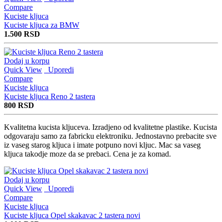
Compare
Kuciste kljuca
Kuciste kljuca za BMW
1.500
RSD
Dodaj u korpu
Quick View
Uporedi
Compare
Kuciste kljuca
Kuciste kljuca Reno 2 tastera
800
RSD
Kvalitetna kucista kljuceva. Izradjeno od kvalitetne plastike. Kucista
odgovaraju samo za fabricku elektroniku. Jednostavno prebacite sve
iz vaseg starog kljuca i imate potpuno novi kljuc. Mac sa vaseg
kljuca takodje moze da se prebaci. Cena je za komad.
Dodaj u korpu
Quick View
Uporedi
Compare
Kuciste kljuca
Kuciste kljuca Opel skakavac 2 tastera novi