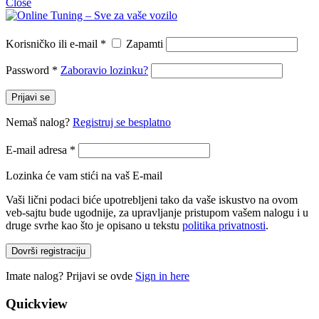
Close
Korisničko ili e-mail
*
Zapamti
Password
*
Zaboravio lozinku?
Prijavi se
Nemaš nalog?
Registruj se besplatno
E-mail adresa
*
Lozinka će vam stići na vaš E-mail
Vaši lični podaci biće upotrebljeni tako da vaše iskustvo na ovom
veb-sajtu bude ugodnije, za upravljanje pristupom vašem nalogu i u
druge svrhe kao što je opisano u tekstu
politika privatnosti
.
Dovrši registraciju
Imate nalog? Prijavi se ovde
Sign in here
Quickview