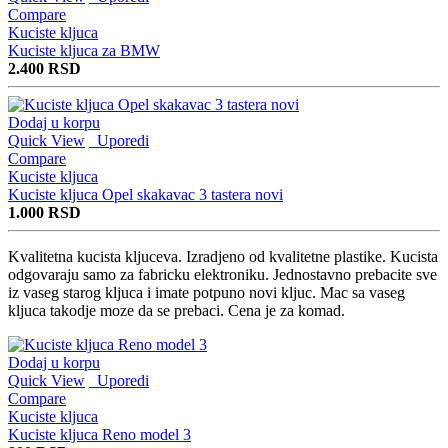
Compare
Kuciste kljuca
Kuciste kljuca za BMW
2.400
RSD
Dodaj u korpu
Quick View
Uporedi
Compare
Kuciste kljuca
Kuciste kljuca Opel skakavac 3 tastera novi
1.000
RSD
Kvalitetna kucista kljuceva. Izradjeno od kvalitetne plastike. Kucista
odgovaraju samo za fabricku elektroniku. Jednostavno prebacite sve
iz vaseg starog kljuca i imate potpuno novi kljuc. Mac sa vaseg
kljuca takodje moze da se prebaci. Cena je za komad.
Dodaj u korpu
Quick View
Uporedi
Compare
Kuciste kljuca
Kuciste kljuca Reno model 3