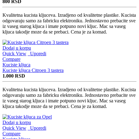
800
RSD
Kvalitetna kucista kljuceva. Izradjeno od kvalitetne plastike. Kucista
odgovaraju samo za fabricku elektroniku. Jednostavno prebacite sve
iz vaseg starog kljuca i imate potpuno novi kljuc. Mac sa vaseg
kljuca takodje moze da se prebaci. Cena je za komad.
Dodaj u korpu
Quick View
Uporedi
Compare
Kuciste kljuca
Kuciste kljuca Citroen 3 tastera
1.000
RSD
Kvalitetna kucista kljuceva. Izradjeno od kvalitetne plastike. Kucista
odgovaraju samo za fabricku elektroniku. Jednostavno prebacite sve
iz vaseg starog kljuca i imate potpuno novi kljuc. Mac sa vaseg
kljuca takodje moze da se prebaci. Cena je za komad.
Dodaj u korpu
Quick View
Uporedi
Compare