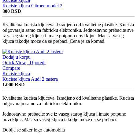
Kuciste kljuca
Kuciste kljuca Citroen model 2
800
RSD
Kvalitetna kucista kljuceva. Izradjeno od kvalitetne plastike. Kucista
odgovaraju samo za fabricku elektroniku. Jednostavno prebacite sve
iz vaseg starog kljuca i imate potpuno novi kljuc. Mac sa vaseg
kljuca takodje moze da se prebaci. Cena je za komad.
Dodaj u korpu
Quick View
Uporedi
Compare
Kuciste kljuca
Kuciste kljuca Audi 2 tastera
1.000
RSD
Kvalitetna kucista kljuceva. Izradjeno od kvalitetne plastike. Kucista
odgovaraju samo za fabricku elektroniku.
Jednostavno prebacite sve iz vaseg starog kljuca i imate potpuno
novi kljuc. Mac sa vaseg kljuca takodje moze da se prebaci.
Dobija se stiker logo automobila