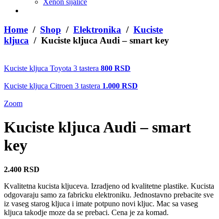
Xenon sijalice
Home
/
Shop
/
Elektronika
/
Kuciste
kljuca
/ Kuciste kljuca Audi – smart key
Kuciste kljuca Toyota 3 tastera
800
RSD
Kuciste kljuca Citroen 3 tastera
1.000
RSD
Zoom
Kuciste kljuca Audi – smart
key
2.400
RSD
Kvalitetna kucista kljuceva. Izradjeno od kvalitetne plastike. Kucista
odgovaraju samo za fabricku elektroniku. Jednostavno prebacite sve
iz vaseg starog kljuca i imate potpuno novi kljuc. Mac sa vaseg
kljuca takodje moze da se prebaci. Cena je za komad.