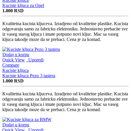
Kuciste kljuca
Kuciste kljuca za Opel
1.000
RSD
Kvalitetna kucista kljuceva. Izradjeno od kvalitetne plastike. Kucista
odgovaraju samo za fabricku elektroniku. Jednostavno prebacite sve
iz vaseg starog kljuca i imate potpuno novi kljuc. Mac sa vaseg
kljuca takodje moze da se prebaci. Cena je za komad.
Dodaj u korpu
Quick View
Uporedi
Compare
Kuciste kljuca
Kuciste kljuca Pezo 3 tastera
1.000
RSD
Kvalitetna kucista kljuceva. Izradjeno od kvalitetne plastike. Kucista
odgovaraju samo za fabricku elektroniku. Jednostavno prebacite sve
iz vaseg starog kljuca i imate potpuno novi kljuc. Mac sa vaseg
kljuca takodje moze da se prebaci. Cena je za komad.
Dodaj u korpu
Quick View
Uporedi