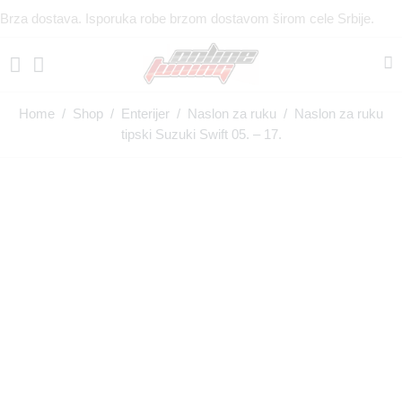
Brza dostava. Isporuka robe brzom dostavom širom cele Srbije.
Home
/
Shop
/
Enterijer
/
Naslon za ruku
/ Naslon za ruku
tipski Suzuki Swift 05. – 17.