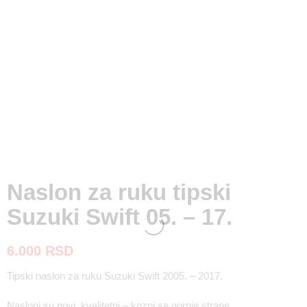
Naslon za ruku tipski
Suzuki Swift 05. – 17.
6.000
RSD
Tipski naslon za ruku Suzuki Swift 2005. – 2017.
Nasloni su novi, kvalitetni – kozni sa gornje strane.